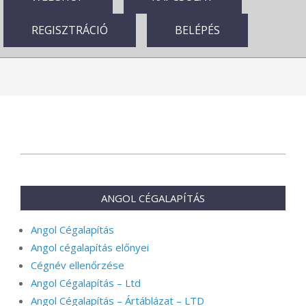
REGISZTRÁCIÓ
BELÉPÉS
2025-
09-
19
ANGOL CÉGALAPÍTÁS
Angol Cégalapítás
Angol cégalapítás előnyei
Cégnév ellenőrzése
Angol Cégalapítás – Ltd
Angol Cégalapítás – Ártáblázat – LTD