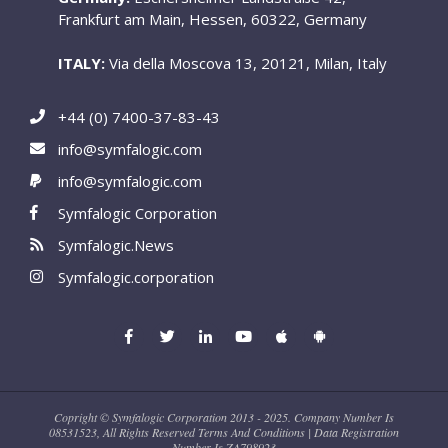
Frankfurt am Main, Hessen, 60322, Germany
ITALY:
Via della Moscova 13, 20121, Milan, Italy
+44 (0) 7400-37-83-43
info@symfalogic.com
info@symfalogic.com
Symfalogic Corporation
Symfalogic.News
Symfalogic.corporation
Copright © Symfalogic Corporation 2013 - 2025. Company Number Is
08531523, All Rights Reserved Terms And Conditions | Data Registration
Number Is ZA798923