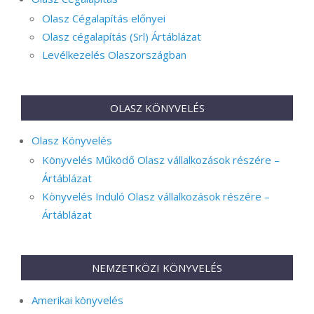
Olasz Cégalapítás előnyei
Olasz cégalapítás (Srl) Ártáblázat
Levélkezelés Olaszországban
OLASZ KÖNYVELÉS
Olasz Könyvelés
Könyvelés Működő Olasz vállalkozások részére –
Ártáblázat
Könyvelés Induló Olasz vállalkozások részére –
Ártáblázat
NEMZETKÖZI KÖNYVELÉS
Amerikai könyvelés