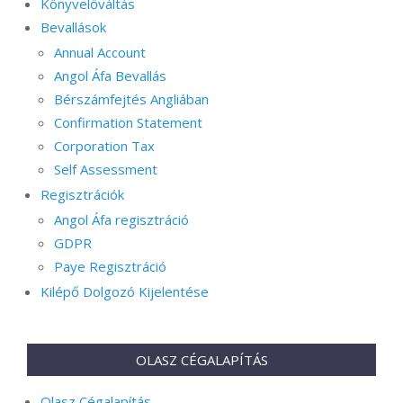
Könyvelőváltás
Bevallások
Annual Account
Angol Áfa Bevallás
Bérszámfejtés Angliában
Confirmation Statement
Corporation Tax
Self Assessment
Regisztrációk
Angol Áfa regisztráció
GDPR
Paye Regisztráció
Kilépő Dolgozó Kijelentése
OLASZ CÉGALAPÍTÁS
Olasz Cégalapítás