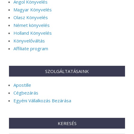
Angol Könyvelés
Magyar Könyvelés
Olasz Könyvelés
Német könyvelés
Holland Könyvelés
Könyvelőváltás
Affiliate program
SZOLGÁLTATÁSAINK
Apostille
Cégbezárás
Egyéni Vállalkozás Bezárása
KERESÉS