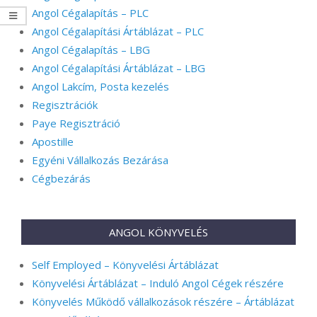
Angol Cégalapítás – PLC
Angol Cégalapítási Ártáblázat – PLC
Angol Cégalapítás – LBG
Angol Cégalapítási Ártáblázat – LBG
Angol Lakcím, Posta kezelés
Regisztrációk
Paye Regisztráció
Apostille
Egyéni Vállalkozás Bezárása
Cégbezárás
ANGOL KÖNYVELÉS
Self Employed – Könyvelési Ártáblázat
Könyvelési Ártáblázat – Induló Angol Cégek részére
Könyvelés Működő vállalkozások részére – Ártáblázat