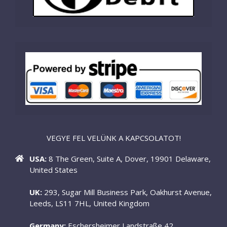
VEGYE FEL VELÜNK A KAPCSOLATOT!
USA:
8 The Green, Suite A, Dover, 19901 Delaware,
United States
UK:
293, Sugar Mill Business Park, Oakhurst Avenue,
Leeds, LS11 7HL, United Kingdom
Germany:
Eschersheimer Landstraße 42,