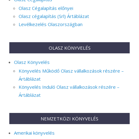
Olasz Cégalapítás előnyei
Olasz cégalapítás (Srl) Ártáblázat
Levélkezelés Olaszországban
OLASZ KÖNYVELÉS
Olasz Könyvelés
Könyvelés Működő Olasz vállalkozások részére –
Ártáblázat
Könyvelés Induló Olasz vállalkozások részére –
Ártáblázat
NEMZETKÖZI KÖNYVELÉS
Amerikai könyvelés