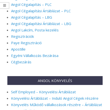
Angol Cégalapítás – PLC
Angol Cégalapítási Ártáblázat – PLC
Angol Cégalapítás – LBG
Angol Cégalapítási Ártáblázat – LBG
Angol Lakcím, Posta kezelés
Regisztrációk
Paye Regisztráció
Apostille
Egyéni Vállalkozás Bezárása
Cégbezárás
ANGOL KÖNYVELÉS
Self Employed – Könyvelési Ártáblázat
Könyvelési Ártáblázat – Induló Angol Cégek részére
Könyvelés Működő vállalkozások részére – Ártáblázat