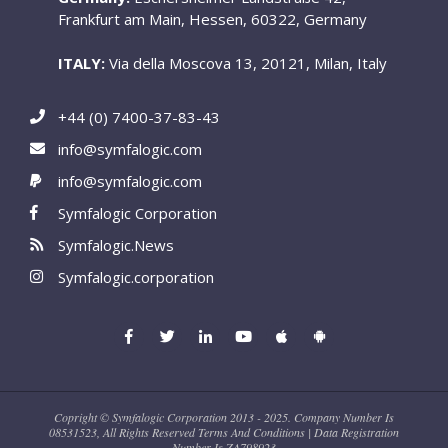
Frankfurt am Main, Hessen, 60322, Germany
ITALY:
Via della Moscova 13, 20121, Milan, Italy
+44 (0) 7400-37-83-43
info@symfalogic.com
info@symfalogic.com
Symfalogic Corporation
Symfalogic.News
Symfalogic.corporation
Copright © Symfalogic Corporation 2013 - 2025. Company Number Is
08531523, All Rights Reserved Terms And Conditions | Data Registration
Number Is ZA798923