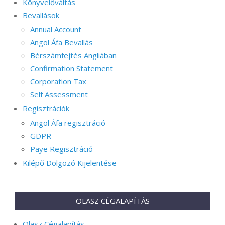
Könyvelőváltás
Bevallások
Annual Account
Angol Áfa Bevallás
Bérszámfejtés Angliában
Confirmation Statement
Corporation Tax
Self Assessment
Regisztrációk
Angol Áfa regisztráció
GDPR
Paye Regisztráció
Kilépő Dolgozó Kijelentése
OLASZ CÉGALAPÍTÁS
Olasz Cégalapítás