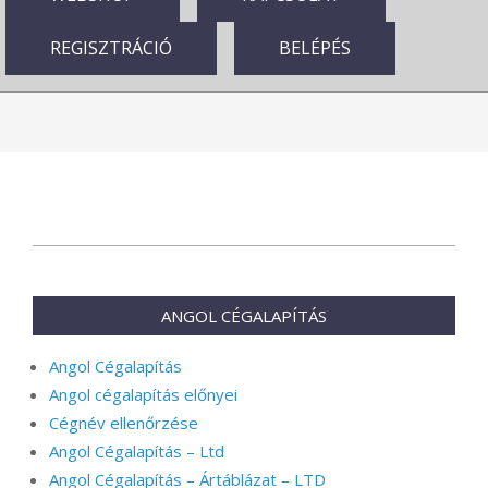
REGISZTRÁCIÓ
BELÉPÉS
2025-
11-
14
ANGOL CÉGALAPÍTÁS
Angol Cégalapítás
Angol cégalapítás előnyei
Cégnév ellenőrzése
Angol Cégalapítás – Ltd
Angol Cégalapítás – Ártáblázat – LTD