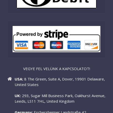
VEGYE FEL VELÜNK A KAPCSOLATOT!
USA:
8 The Green, Suite A, Dover, 19901 Delaware,
United States
UK:
293, Sugar Mill Business Park, Oakhurst Avenue,
Leeds, LS11 7HL, United Kingdom
Germany:
Eschersheimer Landstraße 42,