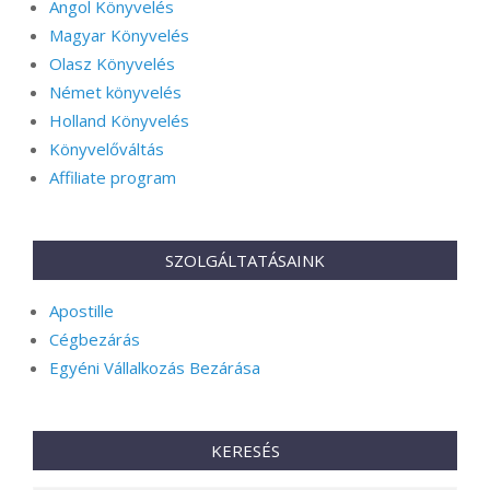
Angol Könyvelés
Magyar Könyvelés
Olasz Könyvelés
Német könyvelés
Holland Könyvelés
Könyvelőváltás
Affiliate program
SZOLGÁLTATÁSAINK
Apostille
Cégbezárás
Egyéni Vállalkozás Bezárása
KERESÉS