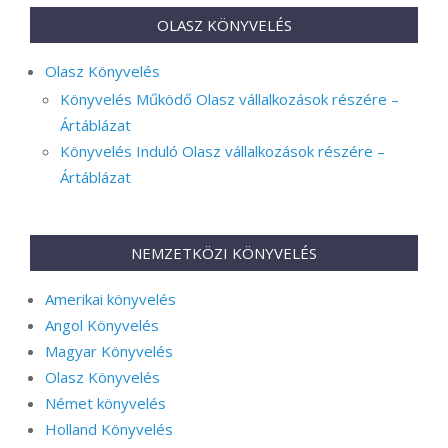
OLASZ KÖNYVELÉS
Olasz Könyvelés
Könyvelés Működő Olasz vállalkozások részére –
Ártáblázat
Könyvelés Induló Olasz vállalkozások részére –
Ártáblázat
NEMZETKÖZI KÖNYVELÉS
Amerikai könyvelés
Angol Könyvelés
Magyar Könyvelés
Olasz Könyvelés
Német könyvelés
Holland Könyvelés