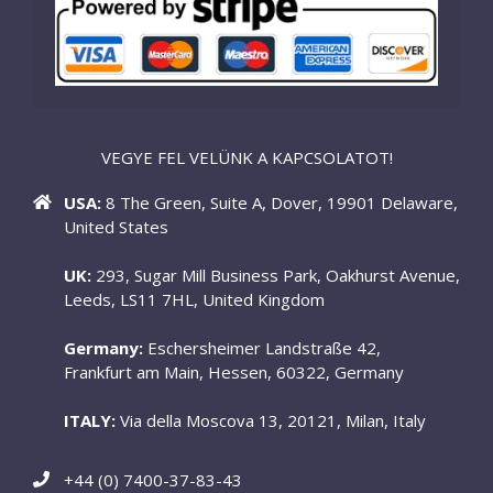
VEGYE FEL VELÜNK A KAPCSOLATOT!
USA:
8 The Green, Suite A, Dover, 19901 Delaware,
United States
UK:
293, Sugar Mill Business Park, Oakhurst Avenue,
Leeds, LS11 7HL, United Kingdom
Germany:
Eschersheimer Landstraße 42,
Frankfurt am Main, Hessen, 60322, Germany
ITALY:
Via della Moscova 13, 20121, Milan, Italy
+44 (0) 7400-37-83-43