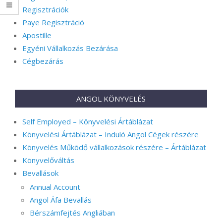
Regisztrációk
Paye Regisztráció
Apostille
Egyéni Vállalkozás Bezárása
Cégbezárás
ANGOL KÖNYVELÉS
Self Employed – Könyvelési Ártáblázat
Könyvelési Ártáblázat – Induló Angol Cégek részére
Könyvelés Működő vállalkozások részére – Ártáblázat
Könyvelőváltás
Bevallások
Annual Account
Angol Áfa Bevallás
Bérszámfejtés Angliában