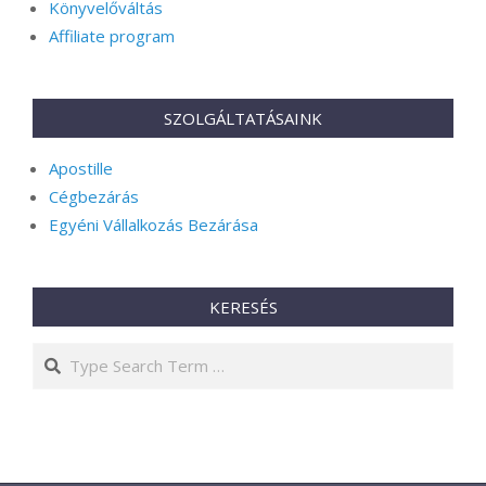
Könyvelőváltás
Affiliate program
SZOLGÁLTATÁSAINK
Apostille
Cégbezárás
Egyéni Vállalkozás Bezárása
KERESÉS
Search