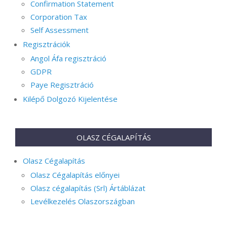
Confirmation Statement
Corporation Tax
Self Assessment
Regisztrációk
Angol Áfa regisztráció
GDPR
Paye Regisztráció
Kilépő Dolgozó Kijelentése
OLASZ CÉGALAPÍTÁS
Olasz Cégalapítás
Olasz Cégalapítás előnyei
Olasz cégalapítás (Srl) Ártáblázat
Levélkezelés Olaszországban