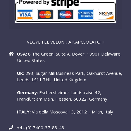
VEGYE FEL VELÜNK A KAPCSOLATOT!
USA:
8 The Green, Suite A, Dover, 19901 Delaware,
United States
UK:
293, Sugar Mill Business Park, Oakhurst Avenue,
Leeds, LS11 7HL, United Kingdom
Germany:
Eschersheimer Landstraße 42,
Frankfurt am Main, Hessen, 60322, Germany
ITALY:
Via della Moscova 13, 20121, Milan, Italy
+44 (0) 7400-37-83-43