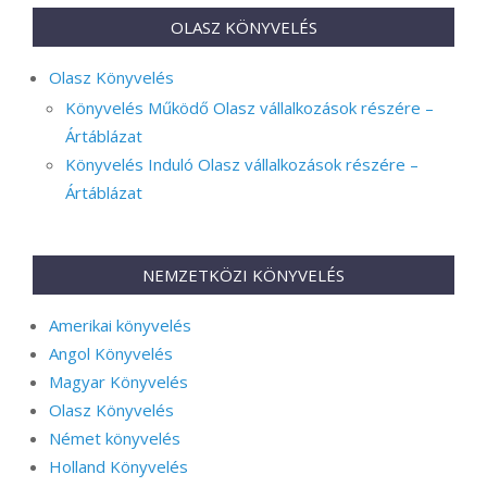
OLASZ KÖNYVELÉS
Olasz Könyvelés
Könyvelés Működő Olasz vállalkozások részére –
Ártáblázat
Könyvelés Induló Olasz vállalkozások részére –
Ártáblázat
NEMZETKÖZI KÖNYVELÉS
Amerikai könyvelés
Angol Könyvelés
Magyar Könyvelés
Olasz Könyvelés
Német könyvelés
Holland Könyvelés