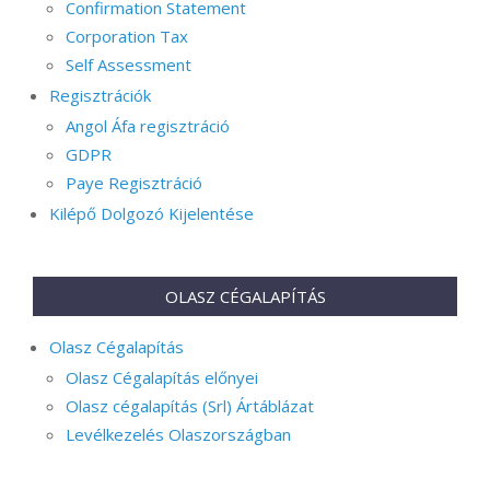
Confirmation Statement
Corporation Tax
Self Assessment
Regisztrációk
Angol Áfa regisztráció
GDPR
Paye Regisztráció
Kilépő Dolgozó Kijelentése
OLASZ CÉGALAPÍTÁS
Olasz Cégalapítás
Olasz Cégalapítás előnyei
Olasz cégalapítás (Srl) Ártáblázat
Levélkezelés Olaszországban