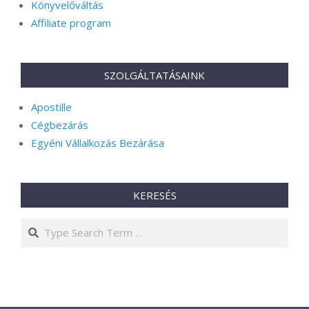
Könyvelőváltás
Affiliate program
SZOLGÁLTATÁSAINK
Apostille
Cégbezárás
Egyéni Vállalkozás Bezárása
KERESÉS
Search