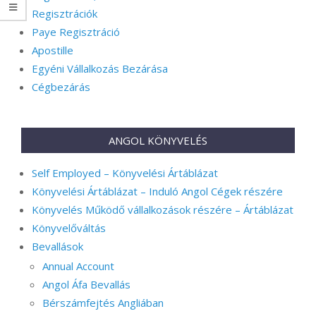
Regisztrációk
Paye Regisztráció
Apostille
Egyéni Vállalkozás Bezárása
Cégbezárás
ANGOL KÖNYVELÉS
Self Employed – Könyvelési Ártáblázat
Könyvelési Ártáblázat – Induló Angol Cégek részére
Könyvelés Működő vállalkozások részére – Ártáblázat
Könyvelőváltás
Bevallások
Annual Account
Angol Áfa Bevallás
Bérszámfejtés Angliában