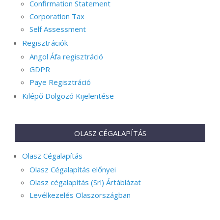
Confirmation Statement
Corporation Tax
Self Assessment
Regisztrációk
Angol Áfa regisztráció
GDPR
Paye Regisztráció
Kilépő Dolgozó Kijelentése
OLASZ CÉGALAPÍTÁS
Olasz Cégalapítás
Olasz Cégalapítás előnyei
Olasz cégalapítás (Srl) Ártáblázat
Levélkezelés Olaszországban