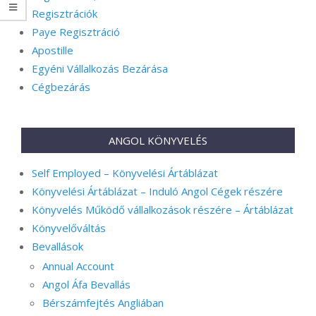
Regisztrációk
Paye Regisztráció
Apostille
Egyéni Vállalkozás Bezárása
Cégbezárás
ANGOL KÖNYVELÉS
Self Employed – Könyvelési Ártáblázat
Könyvelési Ártáblázat – Induló Angol Cégek részére
Könyvelés Működő vállalkozások részére – Ártáblázat
Könyvelőváltás
Bevallások
Annual Account
Angol Áfa Bevallás
Bérszámfejtés Angliában