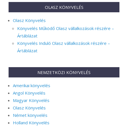
OLASZ KÖNYVELÉS
Olasz Könyvelés
Könyvelés Működő Olasz vállalkozások részére –
Ártáblázat
Könyvelés Induló Olasz vállalkozások részére –
Ártáblázat
NEMZETKÖZI KÖNYVELÉS
Amerikai könyvelés
Angol Könyvelés
Magyar Könyvelés
Olasz Könyvelés
Német könyvelés
Holland Könyvelés