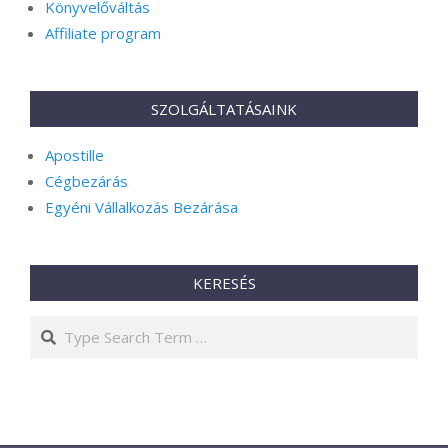
Könyvelőváltás
Affiliate program
SZOLGÁLTATÁSAINK
Apostille
Cégbezárás
Egyéni Vállalkozás Bezárása
KERESÉS
Search