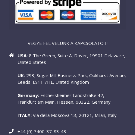
VEGYE FEL VELÜNK A KAPCSOLATOT!
USA:
8 The Green, Suite A, Dover, 19901 Delaware,
United States
UK:
293, Sugar Mill Business Park, Oakhurst Avenue,
Leeds, LS11 7HL, United Kingdom
Germany:
Eschersheimer Landstraße 42,
Frankfurt am Main, Hessen, 60322, Germany
ITALY:
Via della Moscova 13, 20121, Milan, Italy
+44 (0) 7400-37-83-43