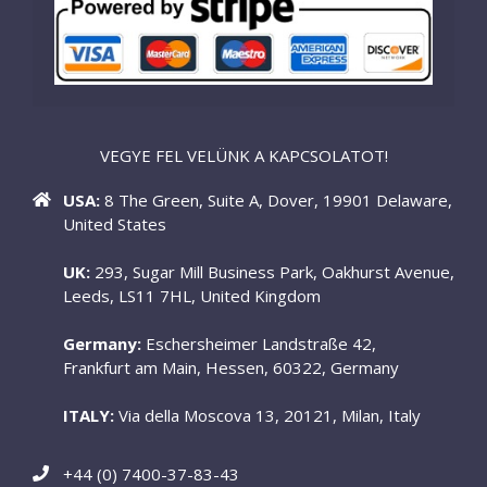
VEGYE FEL VELÜNK A KAPCSOLATOT!
USA:
8 The Green, Suite A, Dover, 19901 Delaware,
United States
UK:
293, Sugar Mill Business Park, Oakhurst Avenue,
Leeds, LS11 7HL, United Kingdom
Germany:
Eschersheimer Landstraße 42,
Frankfurt am Main, Hessen, 60322, Germany
ITALY:
Via della Moscova 13, 20121, Milan, Italy
+44 (0) 7400-37-83-43