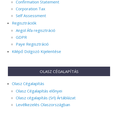
Confirmation Statement
Corporation Tax
Self Assessment
Regisztrációk
Angol Áfa regisztráció
GDPR
Paye Regisztráció
Kilépő Dolgozó Kijelentése
OLASZ CÉGALAPÍTÁS
Olasz Cégalapítás
Olasz Cégalapítás előnyei
Olasz cégalapítás (Srl) Ártáblázat
Levélkezelés Olaszországban