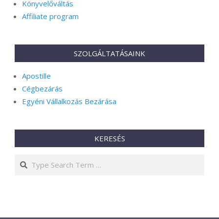
Könyvelőváltás
Affiliate program
SZOLGÁLTATÁSAINK
Apostille
Cégbezárás
Egyéni Vállalkozás Bezárása
KERESÉS
Search