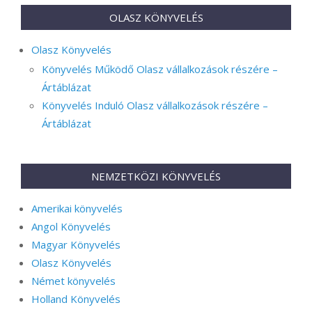
OLASZ KÖNYVELÉS
Olasz Könyvelés
Könyvelés Működő Olasz vállalkozások részére –
Ártáblázat
Könyvelés Induló Olasz vállalkozások részére –
Ártáblázat
NEMZETKÖZI KÖNYVELÉS
Amerikai könyvelés
Angol Könyvelés
Magyar Könyvelés
Olasz Könyvelés
Német könyvelés
Holland Könyvelés