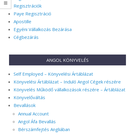
Regisztrációk
Paye Regisztráció
Apostille
Egyéni Vállalkozás Bezárása
Cégbezárás
ANGOL KÖNYVELÉS
Self Employed – Könyvelési Ártáblázat
Könyvelési Ártáblázat – Induló Angol Cégek részére
Könyvelés Működő vállalkozások részére – Ártáblázat
Könyvelőváltás
Bevallások
Annual Account
Angol Áfa Bevallás
Bérszámfejtés Angliában