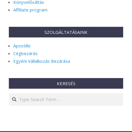
Könyvelőváltás
Affiliate program
SZOLGÁLTATÁSAINK
Apostille
Cégbezárás
Egyéni Vállalkozás Bezárása
KERESÉS
Search