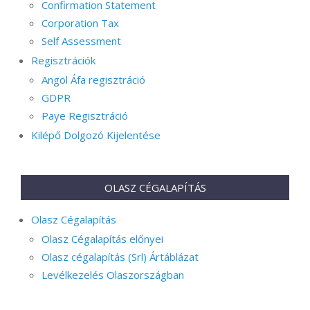
Confirmation Statement
Corporation Tax
Self Assessment
Regisztrációk
Angol Áfa regisztráció
GDPR
Paye Regisztráció
Kilépő Dolgozó Kijelentése
OLASZ CÉGALAPÍTÁS
Olasz Cégalapítás
Olasz Cégalapítás előnyei
Olasz cégalapítás (Srl) Ártáblázat
Levélkezelés Olaszországban