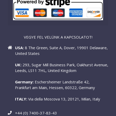
VEGYE FEL VELÜNK A KAPCSOLATOT!
USA:
8 The Green, Suite A, Dover, 19901 Delaware,
United States
UK:
293, Sugar Mill Business Park, Oakhurst Avenue,
Leeds, LS11 7HL, United Kingdom
Germany:
Eschersheimer Landstraße 42,
Frankfurt am Main, Hessen, 60322, Germany
ITALY:
Via della Moscova 13, 20121, Milan, Italy
+44 (0) 7400-37-83-43