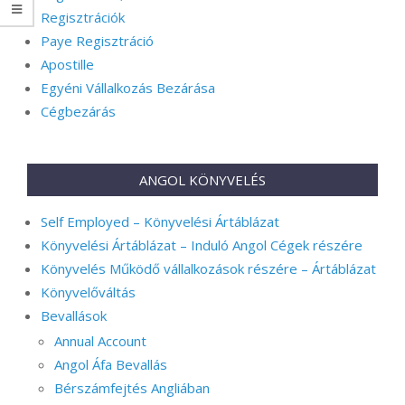
Regisztrációk
Paye Regisztráció
Apostille
Egyéni Vállalkozás Bezárása
Cégbezárás
ANGOL KÖNYVELÉS
Self Employed – Könyvelési Ártáblázat
Könyvelési Ártáblázat – Induló Angol Cégek részére
Könyvelés Működő vállalkozások részére – Ártáblázat
Könyvelőváltás
Bevallások
Annual Account
Angol Áfa Bevallás
Bérszámfejtés Angliában