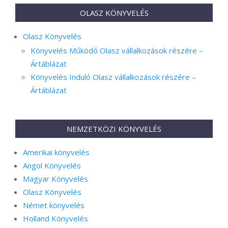
OLASZ KÖNYVELÉS
Olasz Könyvelés
Könyvelés Működő Olasz vállalkozások részére –
Ártáblázat
Könyvelés Induló Olasz vállalkozások részére –
Ártáblázat
NEMZETKÖZI KÖNYVELÉS
Amerikai könyvelés
Angol Könyvelés
Magyar Könyvelés
Olasz Könyvelés
Német könyvelés
Holland Könyvelés