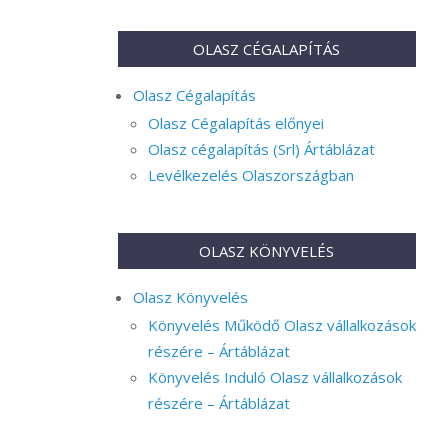
OLASZ CÉGALAPÍTÁS
Olasz Cégalapítás
Olasz Cégalapítás előnyei
Olasz cégalapítás (Srl) Ártáblázat
Levélkezelés Olaszországban
OLASZ KÖNYVELÉS
Olasz Könyvelés
Könyvelés Működő Olasz vállalkozások
részére – Ártáblázat
Könyvelés Induló Olasz vállalkozások
részére – Ártáblázat