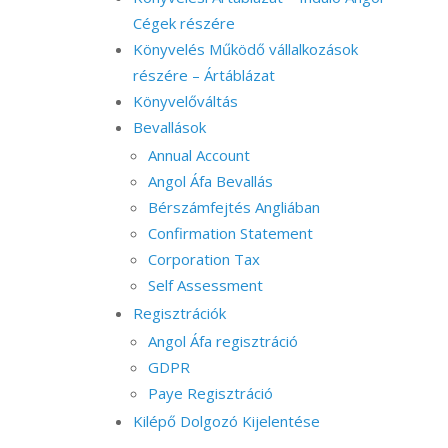
Cégek részére
Könyvelés Működő vállalkozások
részére – Ártáblázat
Könyvelőváltás
Bevallások
Annual Account
Angol Áfa Bevallás
Bérszámfejtés Angliában
Confirmation Statement
Corporation Tax
Self Assessment
Regisztrációk
Angol Áfa regisztráció
GDPR
Paye Regisztráció
Kilépő Dolgozó Kijelentése