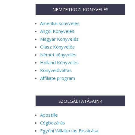
NEMZETKÖZI KÖNYVELÉS
Amerikai könyvelés
Angol Könyvelés
Magyar Könyvelés
Olasz Könyvelés
Német könyvelés
Holland Könyvelés
Könyvelőváltás
Affiliate program
SZOLGÁLTATÁSAINK
Apostille
Cégbezárás
Egyéni Vállalkozás Bezárása