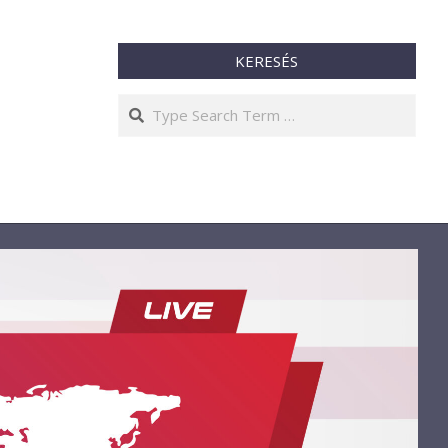
KERESÉS
Search