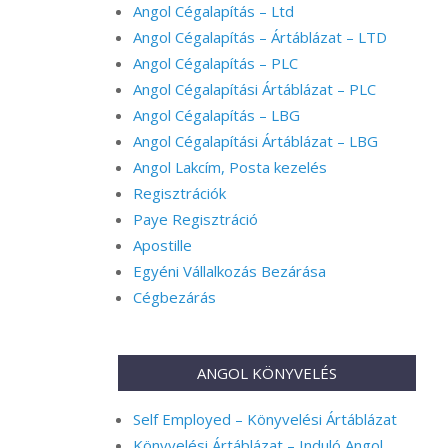
Angol Cégalapítás – Ltd
Angol Cégalapítás – Ártáblázat – LTD
Angol Cégalapítás – PLC
Angol Cégalapítási Ártáblázat – PLC
Angol Cégalapítás – LBG
Angol Cégalapítási Ártáblázat – LBG
Angol Lakcím, Posta kezelés
Regisztrációk
Paye Regisztráció
Apostille
Egyéni Vállalkozás Bezárása
Cégbezárás
ANGOL KÖNYVELÉS
Self Employed – Könyvelési Ártáblázat
Könyvelési Ártáblázat – Induló Angol