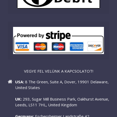
VEGYE FEL VELÜNK A KAPCSOLATOT!
USA:
8 The Green, Suite A, Dover, 19901 Delaware,
United States
UK:
293, Sugar Mill Business Park, Oakhurst Avenue,
Leeds, LS11 7HL, United Kingdom
Germany:
Eschersheimer Landstraße 42,