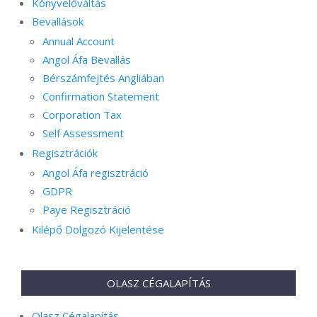
Könyvelőváltás
Bevallások
Annual Account
Angol Áfa Bevallás
Bérszámfejtés Angliában
Confirmation Statement
Corporation Tax
Self Assessment
Regisztrációk
Angol Áfa regisztráció
GDPR
Paye Regisztráció
Kilépő Dolgozó Kijelentése
OLASZ CÉGALAPÍTÁS
Olasz Cégalapítás