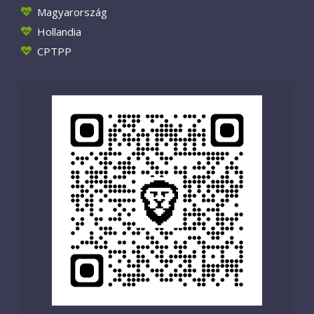
Magyarország
Hollandia
CPTPP