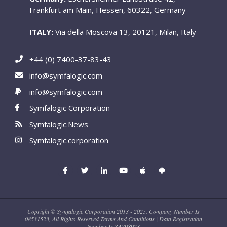
Frankfurt am Main, Hessen, 60322, Germany
ITALY:
Via della Moscova 13, 20121, Milan, Italy
+44 (0) 7400-37-83-43
info@symfalogic.com
info@symfalogic.com
Symfalogic Corporation
Symfalogic.News
Symfalogic.corporation
Copright © Symfalogic Corporation 2013 - 2025. Company Number Is
08531523, All Rights Reserved Terms And Conditions | Data Registration
Number Is ZA798923