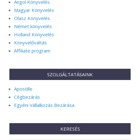
Angol Könyvelés
Magyar Könyvelés
Olasz Könyvelés
Német könyvelés
Holland Könyvelés
Könyvelőváltás
Affiliate program
SZOLGÁLTATÁSAINK
Apostille
Cégbezárás
Egyéni Vállalkozás Bezárása
KERESÉS