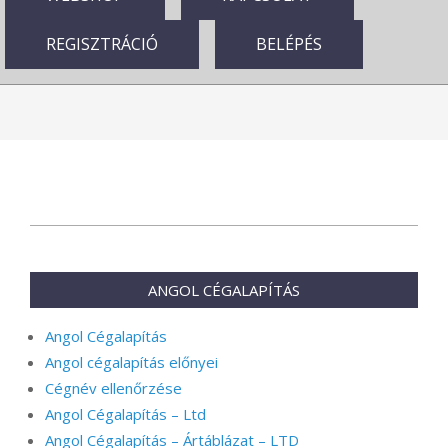
REGISZTRÁCIÓ
BELÉPÉS
2026-
05-
20
ANGOL CÉGALAPÍTÁS
Angol Cégalapítás
Angol cégalapítás előnyei
Cégnév ellenőrzése
Angol Cégalapítás – Ltd
Angol Cégalapítás – Ártáblázat – LTD