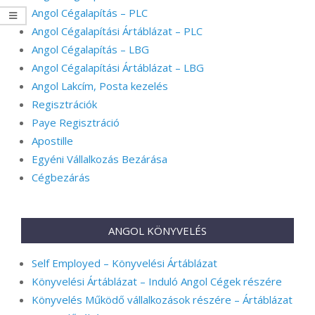
Angol Cégalapítás – PLC
Angol Cégalapítási Ártáblázat – PLC
Angol Cégalapítás – LBG
Angol Cégalapítási Ártáblázat – LBG
Angol Lakcím, Posta kezelés
Regisztrációk
Paye Regisztráció
Apostille
Egyéni Vállalkozás Bezárása
Cégbezárás
ANGOL KÖNYVELÉS
Self Employed – Könyvelési Ártáblázat
Könyvelési Ártáblázat – Induló Angol Cégek részére
Könyvelés Működő vállalkozások részére – Ártáblázat