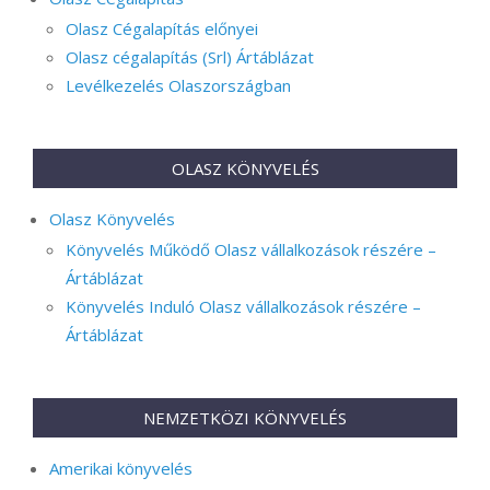
Olasz Cégalapítás előnyei
Olasz cégalapítás (Srl) Ártáblázat
Levélkezelés Olaszországban
OLASZ KÖNYVELÉS
Olasz Könyvelés
Könyvelés Működő Olasz vállalkozások részére –
Ártáblázat
Könyvelés Induló Olasz vállalkozások részére –
Ártáblázat
NEMZETKÖZI KÖNYVELÉS
Amerikai könyvelés