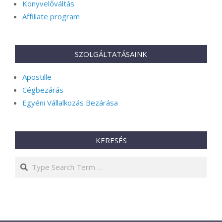
Könyvelőváltás
Affiliate program
SZOLGÁLTATÁSAINK
Apostille
Cégbezárás
Egyéni Vállalkozás Bezárása
KERESÉS
Search