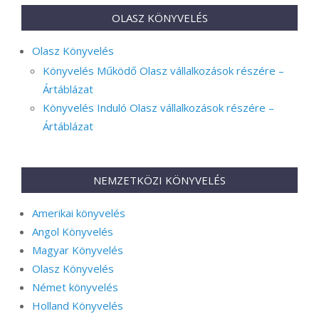
OLASZ KÖNYVELÉS
Olasz Könyvelés
Könyvelés Működő Olasz vállalkozások részére –
Ártáblázat
Könyvelés Induló Olasz vállalkozások részére –
Ártáblázat
NEMZETKÖZI KÖNYVELÉS
Amerikai könyvelés
Angol Könyvelés
Magyar Könyvelés
Olasz Könyvelés
Német könyvelés
Holland Könyvelés