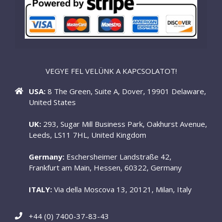
VEGYE FEL VELÜNK A KAPCSOLATOT!
USA:
8 The Green, Suite A, Dover, 19901 Delaware,
United States
UK:
293, Sugar Mill Business Park, Oakhurst Avenue,
Leeds, LS11 7HL, United Kingdom
Germany:
Eschersheimer Landstraße 42,
Frankfurt am Main, Hessen, 60322, Germany
ITALY:
Via della Moscova 13, 20121, Milan, Italy
+44 (0) 7400-37-83-43