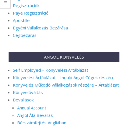
Regisztrációk
Paye Regisztráció
Apostille
Egyéni Vállalkozás Bezárása
Cégbezárás
ANGOL KÖNYVELÉS
Self Employed – Könyvelési Ártáblázat
Könyvelési Ártáblázat – Induló Angol Cégek részére
Könyvelés Működő vállalkozások részére – Ártáblázat
Könyvelőváltás
Bevallások
Annual Account
Angol Áfa Bevallás
Bérszámfejtés Angliában