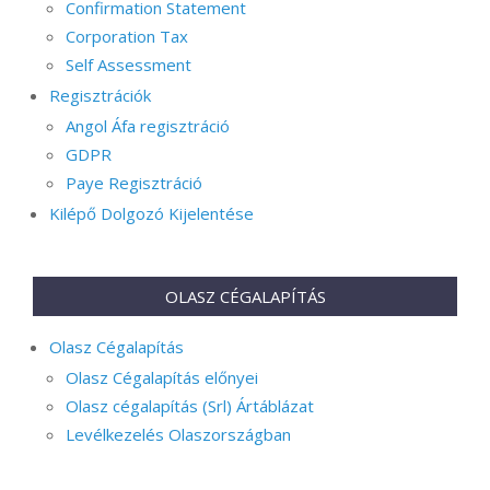
Confirmation Statement
Corporation Tax
Self Assessment
Regisztrációk
Angol Áfa regisztráció
GDPR
Paye Regisztráció
Kilépő Dolgozó Kijelentése
OLASZ CÉGALAPÍTÁS
Olasz Cégalapítás
Olasz Cégalapítás előnyei
Olasz cégalapítás (Srl) Ártáblázat
Levélkezelés Olaszországban