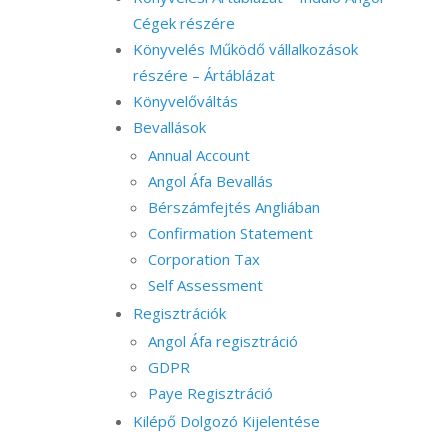
Cégek részére
Könyvelés Működő vállalkozások
részére – Ártáblázat
Könyvelőváltás
Bevallások
Annual Account
Angol Áfa Bevallás
Bérszámfejtés Angliában
Confirmation Statement
Corporation Tax
Self Assessment
Regisztrációk
Angol Áfa regisztráció
GDPR
Paye Regisztráció
Kilépő Dolgozó Kijelentése