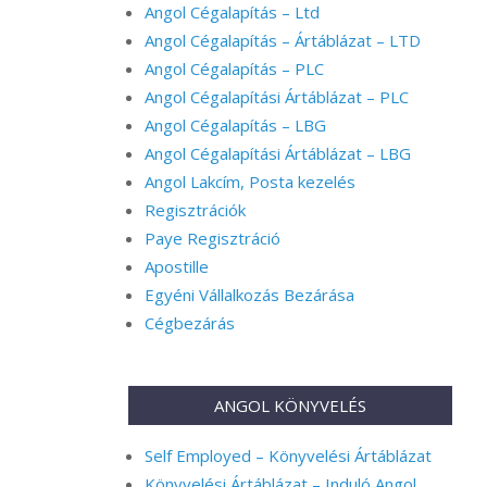
Angol Cégalapítás – Ltd
Angol Cégalapítás – Ártáblázat – LTD
Angol Cégalapítás – PLC
Angol Cégalapítási Ártáblázat – PLC
Angol Cégalapítás – LBG
Angol Cégalapítási Ártáblázat – LBG
Angol Lakcím, Posta kezelés
Regisztrációk
Paye Regisztráció
Apostille
Egyéni Vállalkozás Bezárása
Cégbezárás
ANGOL KÖNYVELÉS
Self Employed – Könyvelési Ártáblázat
Könyvelési Ártáblázat – Induló Angol