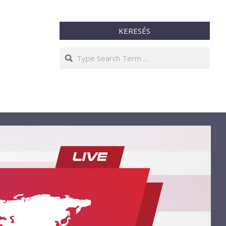
KERESÉS
Search