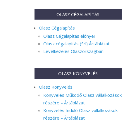
OLASZ CÉGALAPÍTÁS
Olasz Cégalapítás
Olasz Cégalapítás előnyei
Olasz cégalapítás (Srl) Ártáblázat
Levélkezelés Olaszországban
OLASZ KÖNYVELÉS
Olasz Könyvelés
Könyvelés Működő Olasz vállalkozások
részére – Ártáblázat
Könyvelés Induló Olasz vállalkozások
részére – Ártáblázat