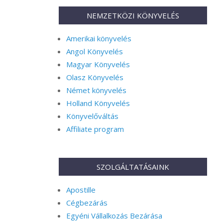
NEMZETKÖZI KÖNYVELÉS
Amerikai könyvelés
Angol Könyvelés
Magyar Könyvelés
Olasz Könyvelés
Német könyvelés
Holland Könyvelés
Könyvelőváltás
Affiliate program
SZOLGÁLTATÁSAINK
Apostille
Cégbezárás
Egyéni Vállalkozás Bezárása